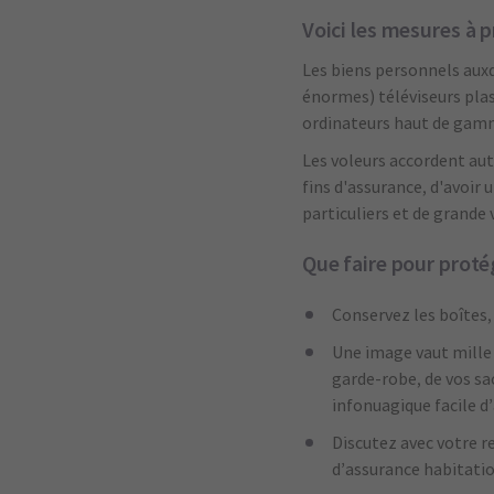
Voici les mesures à 
Les biens personnels auxqu
énormes) téléviseurs plasm
ordinateurs haut de gamme
Les voleurs accordent au
fins d'assurance, d'avoir 
particuliers et de grande
Que faire pour proté
Conservez les boîtes, 
Une image vaut mille 
garde-robe, de vos sa
infonuagique facile d’
Discutez avec votre re
d’assurance habitatio