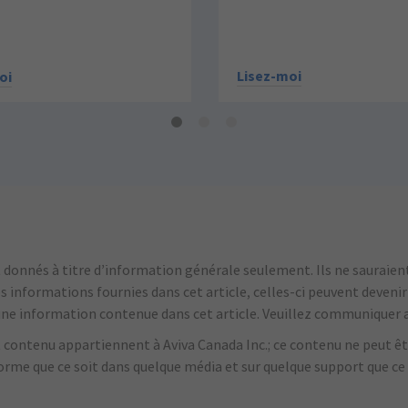
Lisez-moi
oi
onnés à titre d’information générale seulement. Ils ne sauraient 
es informations fournies dans cet article, celles-ci peuvent deveni
'une information contenue dans cet article.
Veuillez communiquer a
nt contenu appartiennent à Aviva Canada Inc.; ce contenu ne peut êtr
forme que ce soit dans quelque média et sur quelque support que ce