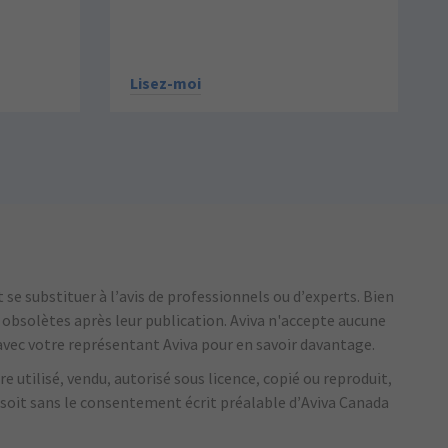
Lisez-moi
se substituer à l’avis de professionnels ou d’experts.
Bien
r obsolètes après leur publication.
Aviva n'accepte aucune
vec votre représentant Aviva pour en savoir davantage.
e utilisé, vendu, autorisé sous licence, copié ou reproduit,
 soit sans le consentement écrit préalable d’Aviva Canada