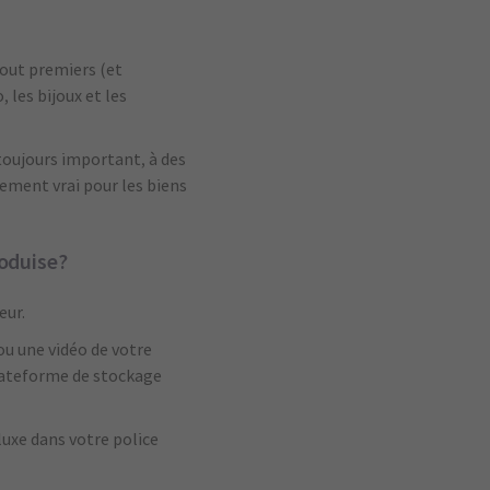
tout premiers (et
 les bijoux et les
toujours important, à des
rement vrai pour les biens
roduise?
eur.
u une vidéo de votre
plateforme de stockage
luxe dans votre police