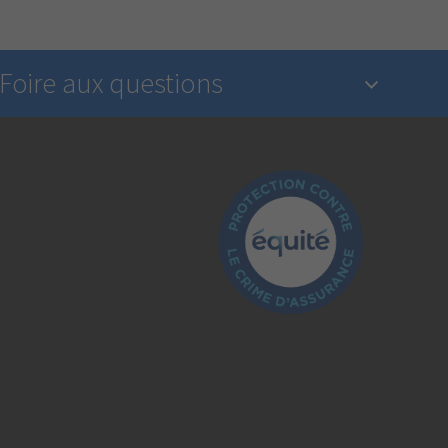
Foire aux questions
Qu’est-ce qu’une assurance?
L’industrie de l’assurance est-elle réglementée?
Comment déclarer un sinistre?