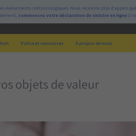
es événements météorologiques. Nous recevons plus d’appels que 
pidement,
commencez votre déclaration de sinistre en ligne
à t
tion
Police et ressources
À propos de nous
os objets de valeur