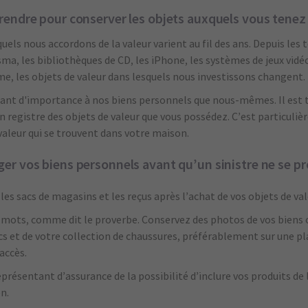
prendre pour conserver les objets auxquels vous tenez
els nous accordons de la valeur varient au fil des ans. Depuis les 
a, les bibliothèques de CD, les iPhone, les systèmes de jeux vidéo,
, les objets de valeur dans lesquels nous investissons changent.
tant d'importance à nos biens personnels que nous-mêmes. Il est 
un registre des objets de valeur que vous possédez. C’est particuliè
 valeur qui se trouvent dans votre maison.
ger vos biens personnels avant qu’un sinistre ne se p
les sacs de magasins et les reçus après l’achat de vos objets de val
mots, comme dit le proverbe. Conservez des photos de vos biens o
cs et de votre collection de chaussures, préférablement sur une 
accès.
présentant d’assurance de la possibilité d’inclure vos produits de 
n.