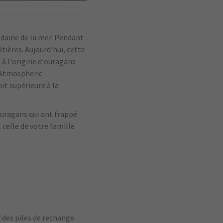
udaine de la mer. Pendant
ôtières. Aujourd’hui, cette
 à l’origine d’ouragans
d Atmospheric
it supérieure à la
ouragans qui ont frappé
 celle de votre famille
 des piles de rechange.