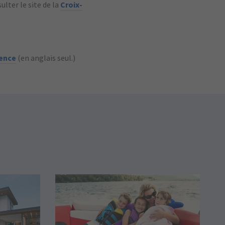
ulter le site de la
Croix-
ience
(en anglais seul.)