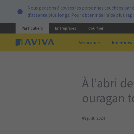
Nous pensons à toutes les personnes touchées par c
d’attente plus longs. Pour obtenir de l’aide plus ra
Particuliers
Entreprises
Courtier
Assurance
Indemnisa
À l’abri d
ouragan t
08 juill. 2024