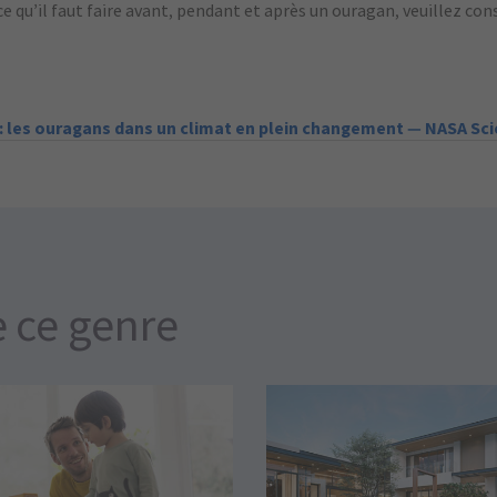
ce qu’il faut faire avant, pendant et après un ouragan, veuillez cons
 : les ouragans dans un climat en plein changement — NASA Sc
e ce genre