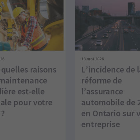
026
13 mai 2026
 quelles raisons
L’incidence de l
maintenance
réforme de
ière est-elle
l’assurance
iale pour votre
automobile de 
n?
en Ontario sur 
entreprise