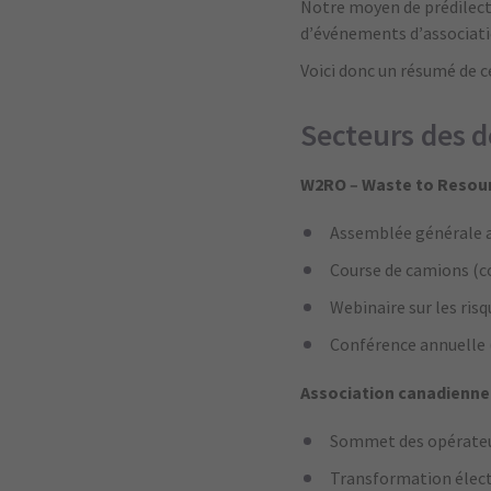
Notre moyen de prédilect
d’événements d’associatio
Voici donc un résumé de c
Secteurs des d
W2RO – Waste to Resour
Assemblée générale a
Course de camions (c
Webinaire sur les risq
Conférence annuelle
Association canadienne 
Sommet des opérateur
Transformation élect