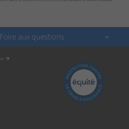
Foire aux questions
1. Qu’est-ce qu’une assurance?
va
2. L’industrie de l’assurance est-elle réglementée?
3. Comment déclarer un sinistre?