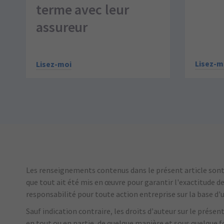
terme avec leur
assureur
Lisez-m
Lisez-moi
Les renseignements contenus dans le présent article sont d
que tout ait été mis en œuvre pour garantir l'exactitude d
responsabilité pour toute action entreprise sur la base d
Sauf indication contraire, les droits d’auteur sur le prése
en tout ou en partie, de quelque manière et sous quelque 