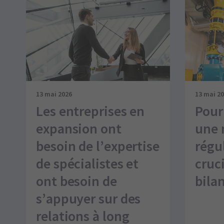
13 mai 2026
13 mai 2
Les entreprises en
Pour
expansion ont
une 
besoin de l’expertise
régul
de spécialistes et
cruc
ont besoin de
bila
s’appuyer sur des
relations à long