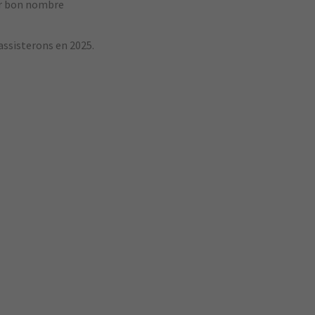
er bon nombre
assisterons en 2025.