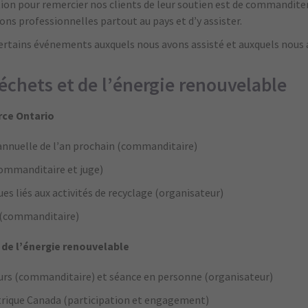
ion pour remercier nos clients de leur soutien est de commandit
ns professionnelles partout au pays et d’y assister.
ertains événements auxquels nous avons assisté et auxquels nous 
échets et de l’énergie renouvelable
ce Ontario
nnuelle de l’an prochain (commanditaire)
ommanditaire et juge)
ues liés aux activités de recyclage (organisateur)
 (commanditaire)
de l’énergie renouvelable
s (commanditaire) et séance en personne (organisateur)
rique Canada (participation et engagement)