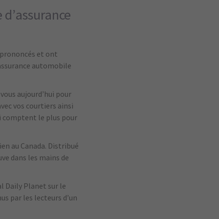
e d’assurance
 prononcés et ont
’assurance automobile
c vous aujourd’hui pour
avec vos courtiers ainsi
ui comptent le plus pour
ien au Canada. Distribué
uve dans les mains de
l Daily Planet sur le
us par les lecteurs d’un