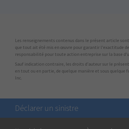
Les renseignements contenus dans le présent article sont d
que tout ait été mis en œuvre pour garantir l'exactitude d
responsabilité pour toute action entreprise sur la base d
Sauf indication contraire, les droits d’auteur sur le prése
en tout ou en partie, de quelque manière et sous quelque 
Inc.
Déclarer un sinistre