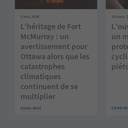
5 mai 2026
19 mars 
L’héritage de Fort
L’ou
McMurray : un
un m
avertissement pour
prot
Ottawa alors que les
cycli
catastrophes
piét
climatiques
continuent de se
multiplier
Lisez-m
Lisez-moi