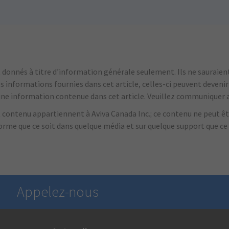
onnés à titre d’information générale seulement. Ils ne sauraient 
es informations fournies dans cet article, celles-ci peuvent deveni
'une information contenue dans cet article.
Veuillez communiquer a
nt contenu appartiennent à Aviva Canada Inc.; ce contenu ne peut êtr
forme que ce soit dans quelque média et sur quelque support que ce
Appelez-nous