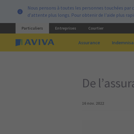
Nous pensons à toutes les personnes touchées par c
d’attente plus longs. Pour obtenir de l’aide plus ra
Particuliers
Entreprises
Courtier
Assurance
Indemnisa
De l’assu
16 nov. 2022