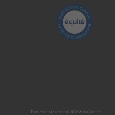
L’industrie de l’assurance est-elle réglementée?
Comment déclarer un sinistre?
Tous droits réservés © 2026 Aviva Canada