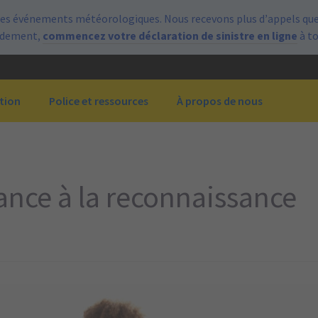
es événements météorologiques. Nous recevons plus d’appels que 
pidement,
commencez votre déclaration de sinistre en ligne
à t
tion
Police et ressources
À propos de nous
rance à la reconnaissance