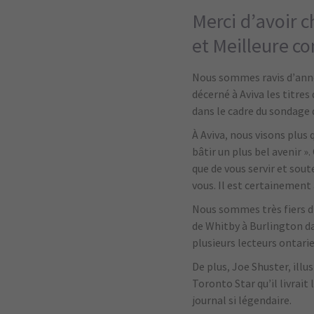
Merci d’avoir 
et Meilleure c
Nous sommes ravis d’anno
décerné à Aviva les titr
dans le cadre du sondage 
À Aviva, nous visons plus 
bâtir un plus bel avenir ».
que de vous servir et sout
vous. Il est certainement 
Nous sommes très fiers d’
de Whitby à Burlington da
plusieurs lecteurs ontari
De plus, Joe Shuster, illu
Toronto Star qu’il livrait
journal si légendaire.