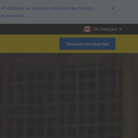
d’habitude, ce qui peut entraîner des temps
out moment.
CA, Français
Trouver un courtier