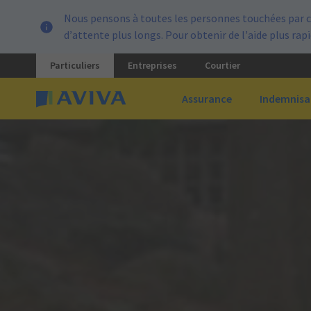
Nous pensons à toutes les personnes touchées par c
d’attente plus longs. Pour obtenir de l’aide plus ra
Particuliers
Entreprises
Courtier
Assurance
Indemnisa