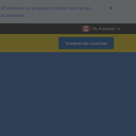
d’habitude, ce qui peut entraîner des temps
out moment.
CA, Français
Trouver un courtier