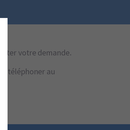
raiter votre demande.
ous téléphoner au