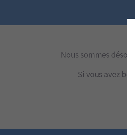
Nous sommes désolés.
Si vous avez bes