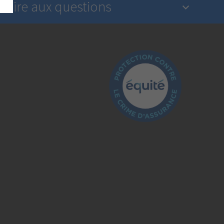
Foire aux questions
Qu’est-ce qu’une assurance?
L’industrie de l’assurance est-elle réglementée?
Comment déclarer un sinistre?