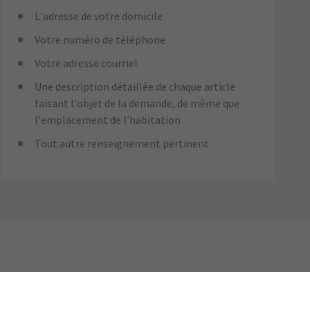
L’adresse de votre domicile
Votre numéro de téléphone
Votre adresse courriel
Une description détaillée de chaque article
faisant l’objet de la demande, de même que
l’emplacement de l’habitation
Tout autre renseignement pertinent