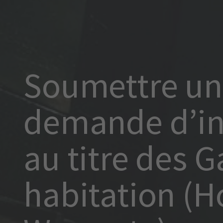
Soumettre u
demande d’i
au titre des G
habitation (