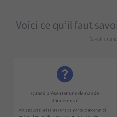
Voici ce qu’il faut s
Savoir quand
Quand présenter une demande
d’indemnité
Vous pouvez présenter une demande d’indemnité
en tout temps. Nous vous recommandons de