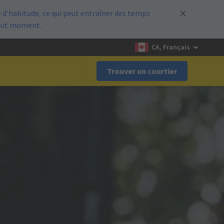
d’habitude, ce qui peut entraîner des temps
out moment.
CA, Français
Trouver un courtier