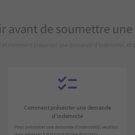
avoir avant de soumettre u
 et comment présenter une demande d’indemnité, et qu
Comment présenter une demande
d’indemnité
Pour présenter une demande d’indemnité, veuillez
vous adresser à National Home Warranty.