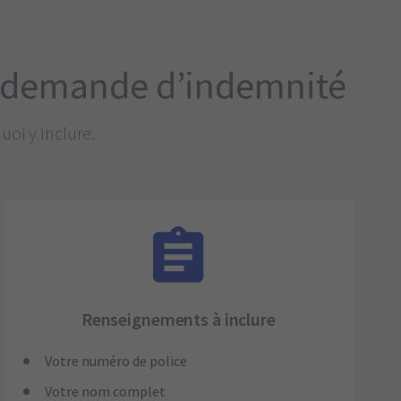
ne demande d’indemnité
oi y inclure.
Renseignements à inclure
Votre numéro de police
Votre nom complet