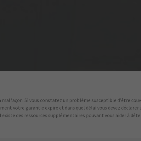
la malfaçon. Si vous constatez un problème susceptible d’être couv
 moment votre garantie expire et dans quel délai vous devez déclarer
 il existe des ressources supplémentaires pouvant vous aider à dét