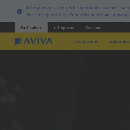
Nous pensons à toutes les personnes touchées par c
d’attente plus longs. Pour obtenir de l’aide plus ra
Particuliers
Entreprises
Courtier
Assurance
Indemnisa