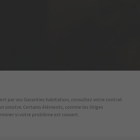
ert par vos Garanties habitation, consultez votre contrat
 un sinistre. Certains éléments, comme les litiges
erminer si votre problème est couvert.