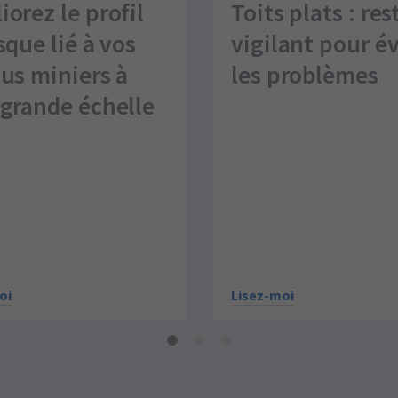
orez le profil
Toits plats : res
sque lié à vos
vigilant pour év
dus miniers à
les problèmes
 grande échelle
Lisez-moi
oi