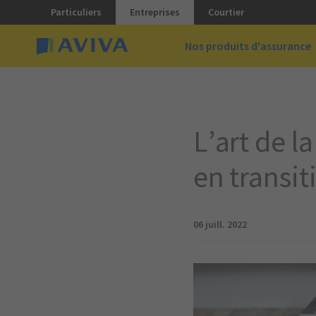
Particuliers
Entreprises
Courtier
Nos produits d'assurance
L’art de l
en transit
06 juill. 2022