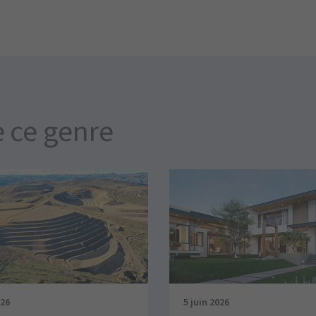
e ce genre
026
5 juin 2026