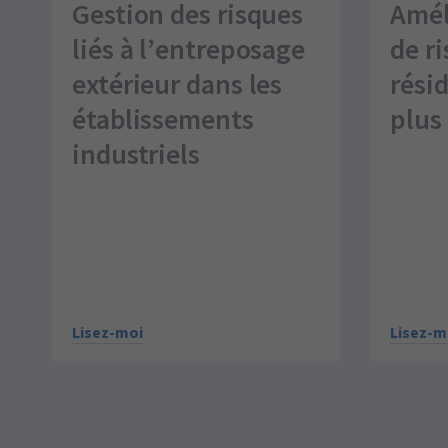
Gestion des risques
Améli
liés à l’entreposage
de ri
extérieur dans les
rési
établissements
plus
industriels
Lisez-m
Lisez-moi