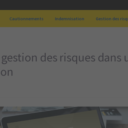
Cautionnements
Indemnisation
Gestion des ris
a gestion des risques dans
ion