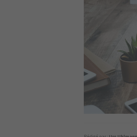
Rédigé par :
Urs Uhlman