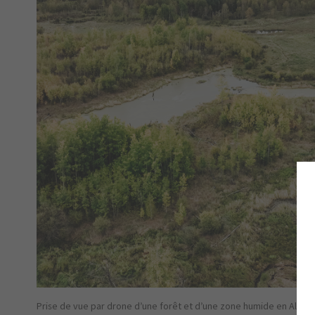
Prise de vue par drone d’une forêt et d’une zone humide en Alber