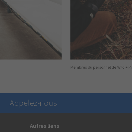
Membres du personnel de Wild + Pine
Appelez-nous
Autres liens
Pour obtenir des renseignements généraux,