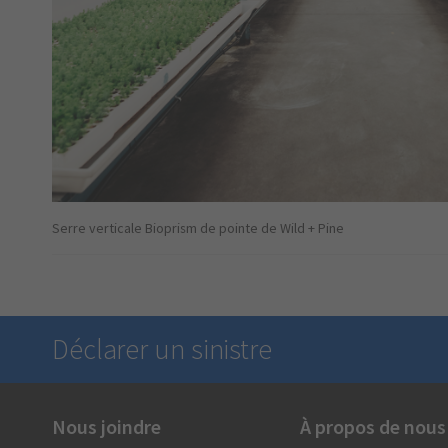
Serre verticale Bioprism de pointe de Wild + Pine
Déclarer un sinistre
Nous joindre
À propos de nous
Nous sommes là en cas de besoin