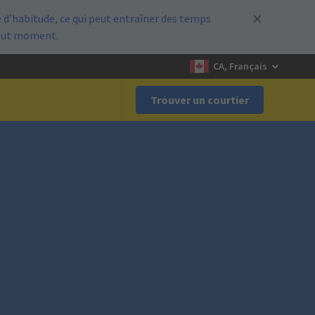
d’habitude, ce qui peut entraîner des temps
out moment.
CA, Français
Trouver un courtier