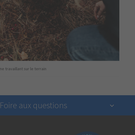
 travaillant sur le terrain
Foire aux questions
Qu’est-ce qu’une assurance?