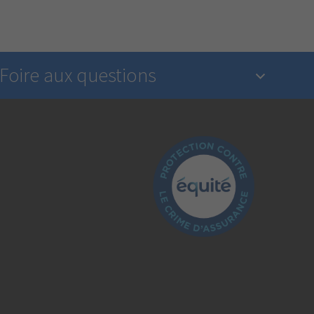
Foire aux questions
Qu’est-ce qu’une assurance?
L’industrie de l’assurance est-elle réglementée?
Comment déclarer un sinistre?