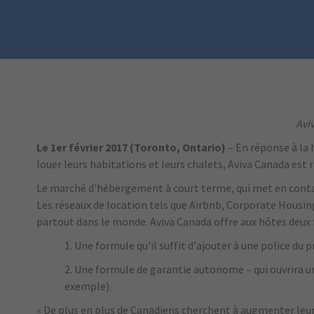
Avi
Le 1er février 2017 (Toronto, Ontario)
– En réponse à la 
louer leurs habitations et leurs chalets, Aviva Canada est 
Le marché d’hébergement à court terme, qui met en contact
Les réseaux de location tels que Airbnb, Corporate Hous
partout dans le monde. Aviva Canada offre aux hôtes deux 
1. Une formule qu’il suffit d’ajouter à une police du
2. Une formule de garantie autonome – qui ouvrira u
exemple).
« De plus en plus de Canadiens cherchent à augmenter leur