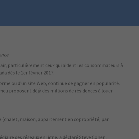
ence
 pair, particulièrement ceux qui aident les consommateurs à
da dès le 1er février 2017.
forme ou d’un site Web, continue de gagner en popularité.
u proposent déjà des millions de résidences à louer
ée (chalet, maison, appartement en copropriété, par
iaire des réseaux en ligne, a déclaré Steve Cohen,