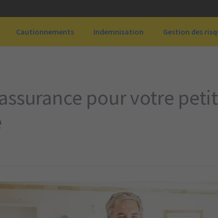
Cautionnements
Indemnisation
Gestion des ris
assurance pour votre peti
e