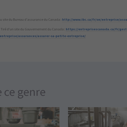
 du site du Bureau d’assurance du Canada :
http://www.ibc.ca/fr/on/entreprise/ass
. Tiré d’un site du Gouvernement du Canada :
https://entreprisescanada.ca/fr/gest
entreprise/assurances/assurer-sa-petite-entreprise/
e ce genre