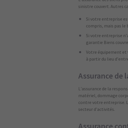
sinistre couvert. Autres c
Si votre entreprise es
compris, mais pas le
Si votre entreprise n
garantie Biens couvr
Votre équipement et 
à partir du lieu d’ent
Assurance de l
L’assurance de la respon
matériel, dommage corpor
contre votre entreprise. 
secteur d’activités.
Assurance cont