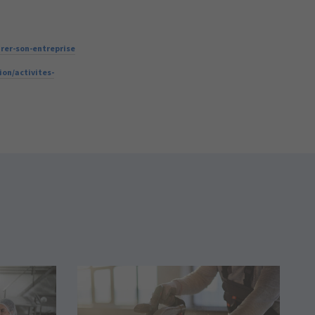
urer-son-entreprise
ion/activites-