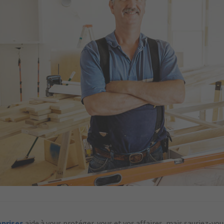
eprises
aide à vous protéger, vous et vos affaires, mais sauriez-vo