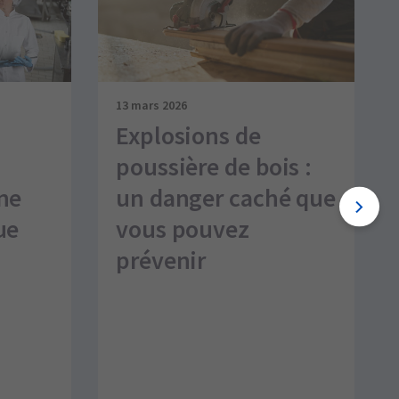
13 mars 2026
Explosions de
poussière de bois :
ne
un danger caché que
ue
vous pouvez
prévenir