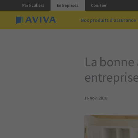
Particuliers
Entreprises
Courtier
Nos produits d'assurance
La bonne 
entrepris
16 nov. 2018