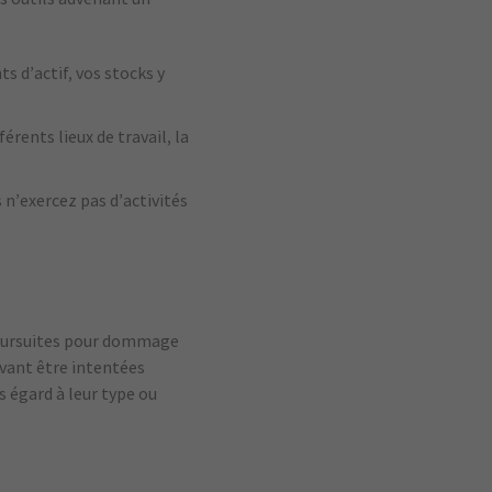
s d’actif, vos stocks y
rents lieux de travail, la
n’exercez pas d’activités
 poursuites pour dommage
vant être intentées
s égard à leur type ou