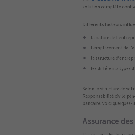
solution complète dont v
Différents facteurs influe
la nature de l’entrepr
l’emplacement de l’en
la structure d’entrepr
les différents types d
Selon la structure de vot
Responsabilité civile gén
bancaire. Voici quelques-
Assurance des
L’assurance des biens pro