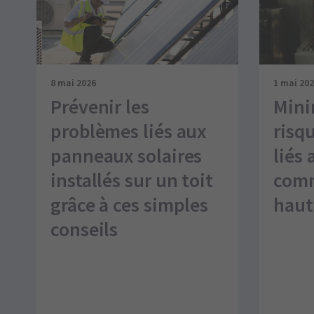
8 mai 2026
1 mai 20
Prévenir les
Mini
problèmes liés aux
risq
panneaux solaires
liés 
installés sur un toit
comm
grâce à ces simples
haut
conseils