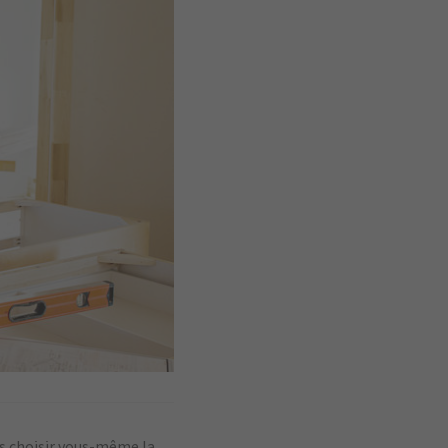
us choisir vous-même la