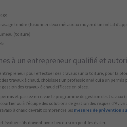
lage
 brasage tendre (fusionner deux métaux au moyen d’un métal d’app
lumeau (toiture)
rie
hes à un entrepreneur qualifié et autor
entrepreneur pour effectuer des travaux sur la toiture, pour la pl
t des travaux à chaud, choisissez un professionnel qui a un permis 
gestion des travaux à chaud efficace en place.
permis et passez en revue le programme de gestion des travaux (s’
ourtier ou à l’équipe des solutions de gestion des risques d’Aviva 
avaux à chaud devrait comprendre les
mesures de prévention su
 évaluer s’ils doivent avoir lieu ou si on peut les éviter.