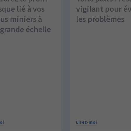
sque lié à vos
vigilant pour év
dus miniers à
les problèmes
 grande échelle
Lisez-moi
oi