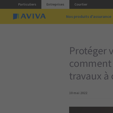
Particuliers
Entreprises
Courtier
Nos produits d'assurance
Protéger v
comment r
travaux à
10 mai 2022