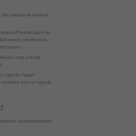
r des travaux de soudure
avaux effectués dans les
 bâtiments résidentiels.
ne toiture.
réalisés trop près de
d.
e type de risque?
i convient pour ce type de
d
mbustion. Habituellement,