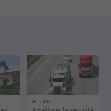
26 mai 2026
tez
Améliorer la sécurité