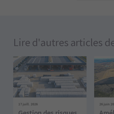
Lire d'autres articles d
17 juill. 2026
26 juin 2
Gestion des risques
Améli