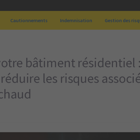
Cautionnements
Indemnisation
Gestion des ris
otre bâtiment résidentiel 
éduire les risques associ
 chaud