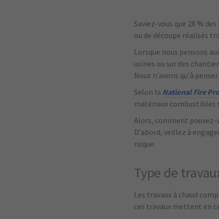
Saviez-vous que 28 % des 
ou de découpe réalisés t
Lorsque nous pensons aux
usines ou sur des chantier
Nous n’avons qu’à penser 
Selon la
National Fire Pr
matériaux combustibles so
Alors, comment pouvez-vou
D’abord, veillez à engage
risque.
Type de travau
Les travaux à chaud comp
ces travaux mettent en ca